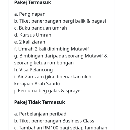
Pakej Termasuk
a. Penginapan
b. Tiket penerbangan pergi balik & bagasi
c. Buku panduan umrah
d. Kursus Umrah
e. 2 kali ziarah
f. Umrah 2 kali dibimbing Mutawif
g. Bimbingan daripada seorang Mutawif &
seorang ketua rombongan
h. Visa Pelancong
i. Air Zamzam (jika dibenarkan oleh
kerajaan Arab Saudi)
j. Percuma beg galas & sprayer
Pakej Tidak Termasuk
a. Perbelanjaan peribadi
b. Tiket penerbangan Business Class
c. Tambahan RM100 bagi setiap tambahan