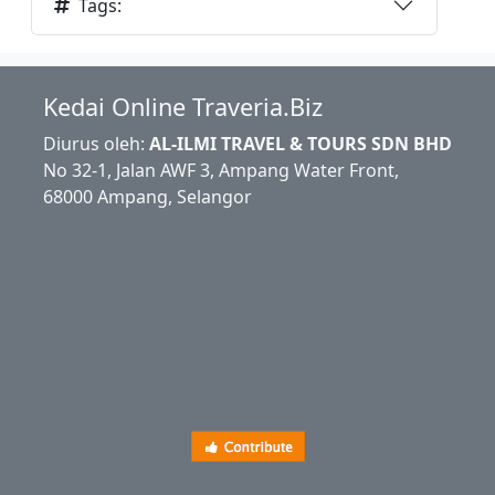
Tags:
Kedai Online Traveria.Biz
Diurus oleh:
AL-ILMI TRAVEL & TOURS SDN BHD
No 32-1, Jalan AWF 3, Ampang Water Front,
68000 Ampang, Selangor
Terma dan Syarat
Panduan Pengguna
Contact Us
Site Map
Login
Account
Cart