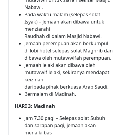
mutawwif untuk ziarah sekitar Masjid
Nabawi.
Pada waktu malam (selepas solat
Isyak) – Jemaah akan dibawa untuk
menziarahi
Raudhah di dalam Masjid Nabawi.
Jemaah perempuan akan berkumpul
di lobi hotel selepas solat Maghrib dan
dibawa oleh mutawwifah perempuan.
Jemaah lelaki akan dibawa oleh
mutawwif lelaki, sekiranya mendapat
keizinan
daripada pihak berkuasa Arab Saudi.
Bermalam di Madinah.
HARI 3: Madinah
Jam 7.30 pagi – Selepas solat Subuh
dan sarapan pagi, jemaah akan
menaiki bas