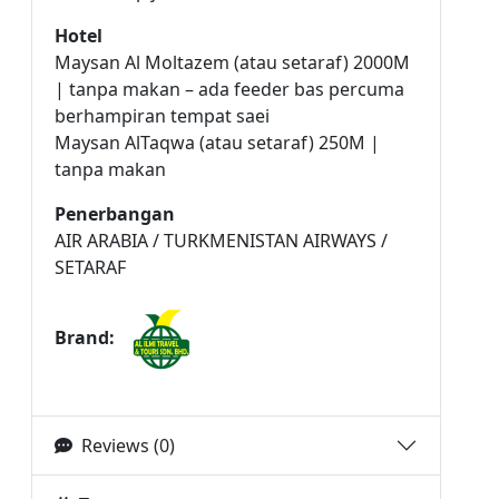
Hotel
Maysan Al Moltazem (atau setaraf) 2000M
| tanpa makan – ada feeder bas percuma
berhampiran tempat saei
Maysan AlTaqwa (atau setaraf) 250M |
tanpa makan
Penerbangan
AIR ARABIA / TURKMENISTAN AIRWAYS /
SETARAF
Brand:
Reviews (0)