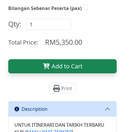
Bilangan Sebenar Peserta (pax)
Qty:
RM5,350.00
Total Price:
Add to Cart
Print
Description
UNTUK ITINERARI DAN TARIKH TERBARU