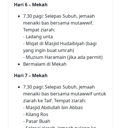
Hari 6 – Mekah
7.30 pagi: Selepas Subuh, jemaah
menaiki bas bersama mutawwif.
Tempat ziarah:
- Ladang unta
- Miqat di Masjid Hudaibiyah (bagi
yang ingin buat umrah)
- Muzium Haramain (jika ada permit)
Bermalam di Mekah
Hari 7 – Mekah
7.30 pagi: Selepas Subuh, jemaah
menaiki bas bersama mutawwif untuk
ziarah ke Taif. Tempat ziarah:
- Masjid Abdullah bin Abbas
- Kilang Ros
- Pasar Buah