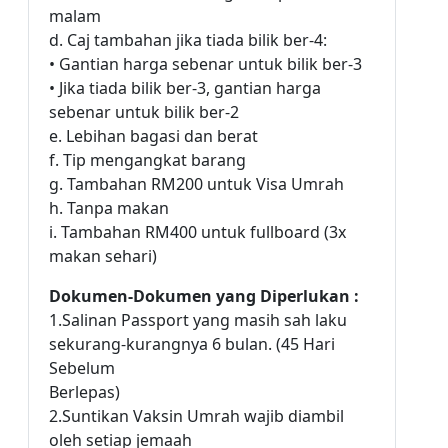
malam
d. Caj tambahan jika tiada bilik ber-4:
• Gantian harga sebenar untuk bilik ber-3
• Jika tiada bilik ber-3, gantian harga
sebenar untuk bilik ber-2
e. Lebihan bagasi dan berat
f. Tip mengangkat barang
g. Tambahan RM200 untuk Visa Umrah
h. Tanpa makan
i. Tambahan RM400 untuk fullboard (3x
makan sehari)
Dokumen-Dokumen yang Diperlukan :
1.Salinan Passport yang masih sah laku
sekurang-kurangnya 6 bulan. (45 Hari
Sebelum
Berlepas)
2.Suntikan Vaksin Umrah wajib diambil
oleh setiap jemaah