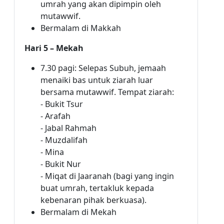
umrah yang akan dipimpin oleh
mutawwif.
Bermalam di Makkah
Hari 5 – Mekah
7.30 pagi: Selepas Subuh, jemaah
menaiki bas untuk ziarah luar
bersama mutawwif. Tempat ziarah:
- Bukit Tsur
- Arafah
- Jabal Rahmah
- Muzdalifah
- Mina
- Bukit Nur
- Miqat di Jaaranah (bagi yang ingin
buat umrah, tertakluk kepada
kebenaran pihak berkuasa).
Bermalam di Mekah