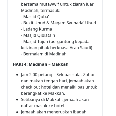
bersama mutawwif untuk ziarah luar
Madinah, termasuk:
- Masjid Quba’
- Bukit Uhud & Maqam Syuhada’ Uhud
- Ladang Kurma
- Masjid Qiblatain
- Masjid Tujuh (bergantung kepada
keizinan pihak berkuasa Arab Saudi)
- Bermalam di Madinah
HARI 4: Madinah – Makkah
Jam 2.00 petang – Selepas solat Zohor
dan makan tengah hari, jemaah akan
check out hotel dan menaiki bas untuk
berangkat ke Makkah.
Setibanya di Makkah, jemaah akan
daftar masuk ke hotel.
Jemaah akan meneruskan ibadah