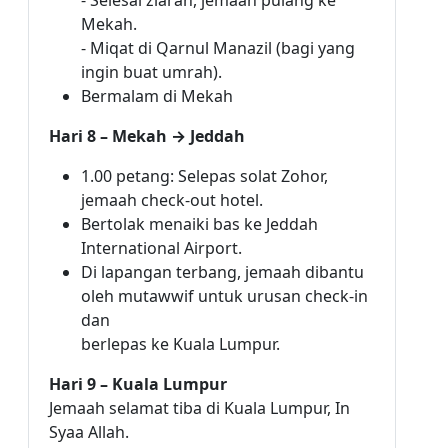
- Selesai ziarah, jemaah pulang ke
Mekah.
- Miqat di Qarnul Manazil (bagi yang
ingin buat umrah).
Bermalam di Mekah
Hari 8 – Mekah → Jeddah
1.00 petang: Selepas solat Zohor,
jemaah check-out hotel.
Bertolak menaiki bas ke Jeddah
International Airport.
Di lapangan terbang, jemaah dibantu
oleh mutawwif untuk urusan check-in
dan
berlepas ke Kuala Lumpur.
Hari 9 – Kuala Lumpur
Jemaah selamat tiba di Kuala Lumpur, In
Syaa Allah.