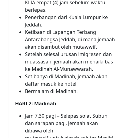
KLIA empat (4) jam sebelum waktu
berlepas.
Penerbangan dari Kuala Lumpur ke
Jeddah.
Ketibaan di Lapangan Terbang
Antarabangsa Jeddah, di mana jemaah
akan disambut oleh mutawwif.
Setelah selesai urusan imigresen dan
muassasah, jemaah akan menaiki bas
ke Madinah Al-Munawwarah.
Setibanya di Madinah, jemaah akan
daftar masuk ke hotel.
Bermalam di Madinah.
HARI 2: Madinah
Jam 7.30 pagi – Selepas solat Subuh
dan sarapan pagi, jemaah akan
dibawa oleh