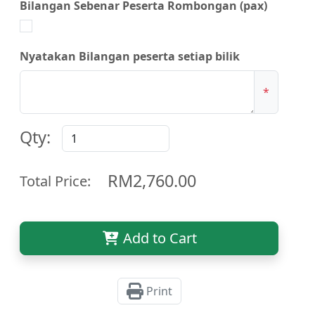
Bilangan Sebenar Peserta Rombongan (pax)
Nyatakan Bilangan peserta setiap bilik
*
Qty:
RM2,760.00
Total Price:
Add to Cart
Print