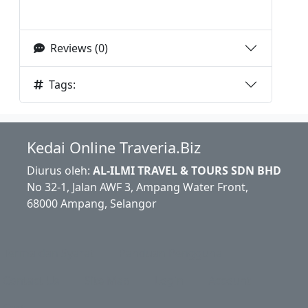
Reviews (0)
Tags:
Kedai Online Traveria.Biz
Diurus oleh:
AL-ILMI TRAVEL & TOURS SDN BHD
No 32-1, Jalan AWF 3, Ampang Water Front,
68000 Ampang, Selangor
Terma dan Syarat
Panduan Pengguna
Contact Us
Site Map
Login
Account