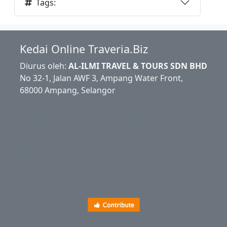
Tags:
Kedai Online Traveria.Biz
Diurus oleh:
AL-ILMI TRAVEL & TOURS SDN BHD
No 32-1, Jalan AWF 3, Ampang Water Front,
68000 Ampang, Selangor
Terma dan Syarat
Panduan Pengguna
Contact Us
Site Map
Login
Account
Cart