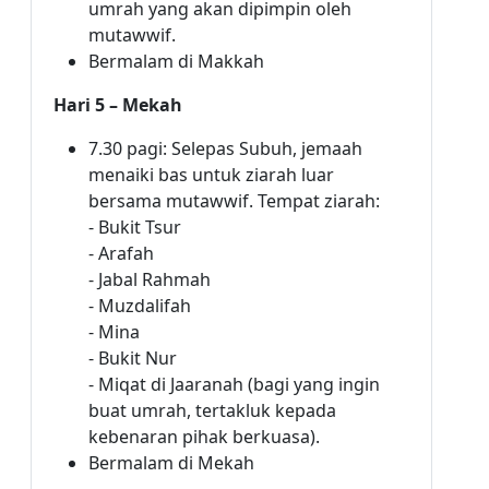
umrah yang akan dipimpin oleh
mutawwif.
Bermalam di Makkah
Hari 5 – Mekah
7.30 pagi: Selepas Subuh, jemaah
menaiki bas untuk ziarah luar
bersama mutawwif. Tempat ziarah:
- Bukit Tsur
- Arafah
- Jabal Rahmah
- Muzdalifah
- Mina
- Bukit Nur
- Miqat di Jaaranah (bagi yang ingin
buat umrah, tertakluk kepada
kebenaran pihak berkuasa).
Bermalam di Mekah