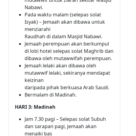
mutawwif untuk ziarah sekitar Masjid
Nabawi.
Pada waktu malam (selepas solat
Isyak) – Jemaah akan dibawa untuk
menziarahi
Raudhah di dalam Masjid Nabawi.
Jemaah perempuan akan berkumpul
di lobi hotel selepas solat Maghrib dan
dibawa oleh mutawwifah perempuan.
Jemaah lelaki akan dibawa oleh
mutawwif lelaki, sekiranya mendapat
keizinan
daripada pihak berkuasa Arab Saudi.
Bermalam di Madinah.
HARI 3: Madinah
Jam 7.30 pagi – Selepas solat Subuh
dan sarapan pagi, jemaah akan
menaiki bas