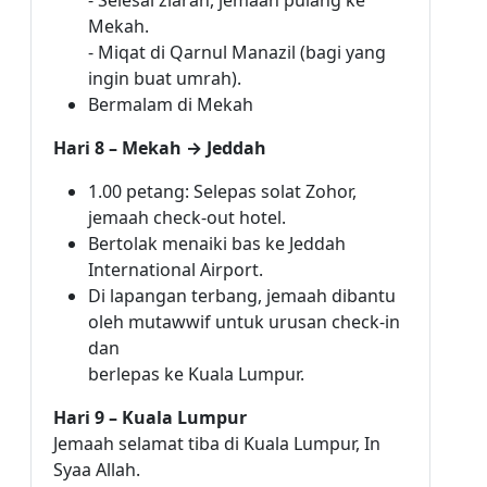
- Selesai ziarah, jemaah pulang ke
Mekah.
- Miqat di Qarnul Manazil (bagi yang
ingin buat umrah).
Bermalam di Mekah
Hari 8 – Mekah → Jeddah
1.00 petang: Selepas solat Zohor,
jemaah check-out hotel.
Bertolak menaiki bas ke Jeddah
International Airport.
Di lapangan terbang, jemaah dibantu
oleh mutawwif untuk urusan check-in
dan
berlepas ke Kuala Lumpur.
Hari 9 – Kuala Lumpur
Jemaah selamat tiba di Kuala Lumpur, In
Syaa Allah.