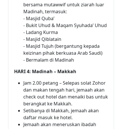
bersama mutawwif untuk ziarah luar
Madinah, termasuk:
- Masjid Quba’
- Bukit Uhud & Maqam Syuhada’ Uhud
- Ladang Kurma
- Masjid Qiblatain
- Masjid Tujuh (bergantung kepada
keizinan pihak berkuasa Arab Saudi)
- Bermalam di Madinah
HARI 4: Madinah – Makkah
Jam 2.00 petang – Selepas solat Zohor
dan makan tengah hari, jemaah akan
check out hotel dan menaiki bas untuk
berangkat ke Makkah.
Setibanya di Makkah, jemaah akan
daftar masuk ke hotel.
Jemaah akan meneruskan ibadah