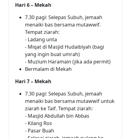
Hari 6 – Mekah
7.30 pagi: Selepas Subuh, jemaah
menaiki bas bersama mutawwif.
Tempat ziarah:
- Ladang unta
- Miqat di Masjid Hudaibiyah (bagi
yang ingin buat umrah)
- Muzium Haramain (jika ada permit)
Bermalam di Mekah
Hari 7 – Mekah
7.30 pagi: Selepas Subuh, jemaah
menaiki bas bersama mutawwif untuk
ziarah ke Taif. Tempat ziarah:
- Masjid Abdullah bin Abbas
- Kilang Ros
- Pasar Buah