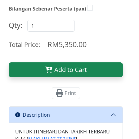
Bilangan Sebenar Peserta (pax)
Qty:
RM5,350.00
Total Price:
Add to Cart
Print
Description
UNTUK ITINERARI DAN TARIKH TERBARU