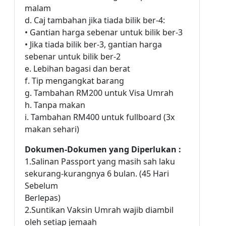
malam
d. Caj tambahan jika tiada bilik ber-4:
• Gantian harga sebenar untuk bilik ber-3
• Jika tiada bilik ber-3, gantian harga
sebenar untuk bilik ber-2
e. Lebihan bagasi dan berat
f. Tip mengangkat barang
g. Tambahan RM200 untuk Visa Umrah
h. Tanpa makan
i. Tambahan RM400 untuk fullboard (3x
makan sehari)
Dokumen-Dokumen yang Diperlukan :
1.Salinan Passport yang masih sah laku
sekurang-kurangnya 6 bulan. (45 Hari
Sebelum
Berlepas)
2.Suntikan Vaksin Umrah wajib diambil
oleh setiap jemaah