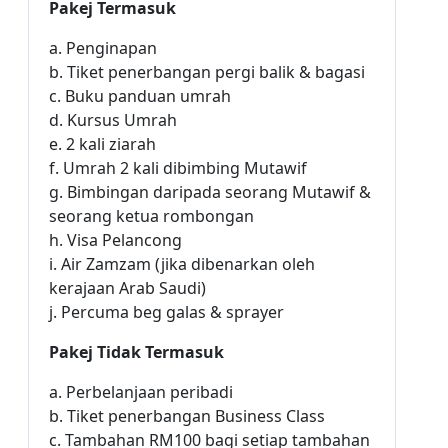
Pakej Termasuk
a. Penginapan
b. Tiket penerbangan pergi balik & bagasi
c. Buku panduan umrah
d. Kursus Umrah
e. 2 kali ziarah
f. Umrah 2 kali dibimbing Mutawif
g. Bimbingan daripada seorang Mutawif &
seorang ketua rombongan
h. Visa Pelancong
i. Air Zamzam (jika dibenarkan oleh
kerajaan Arab Saudi)
j. Percuma beg galas & sprayer
Pakej Tidak Termasuk
a. Perbelanjaan peribadi
b. Tiket penerbangan Business Class
c. Tambahan RM100 bagi setiap tambahan