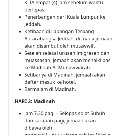
KLIA empat (4) jam sebelum waktu
berlepas.
Penerbangan dari Kuala Lumpur ke
Jeddah.
Ketibaan di Lapangan Terbang
Antarabangsa Jeddah, di mana jemaah
akan disambut oleh mutawwif.
Setelah selesai urusan imigresen dan
muassasah, jemaah akan menaiki bas
ke Madinah Al-Munawwarah.
Setibanya di Madinah, jemaah akan
daftar masuk ke hotel.
Bermalam di Madinah.
HARI 2: Madinah
Jam 7.30 pagi – Selepas solat Subuh
dan sarapan pagi, jemaah akan
dibawa oleh