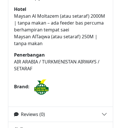
Hotel
Maysan Al Moltazem (atau setaraf) 2000M
| tanpa makan – ada feeder bas percuma
berhampiran tempat saei
Maysan AlTaqwa (atau setaraf) 250M |
tanpa makan
Penerbangan
AIR ARABIA / TURKMENISTAN AIRWAYS /
SETARAF
Brand:
Reviews (0)