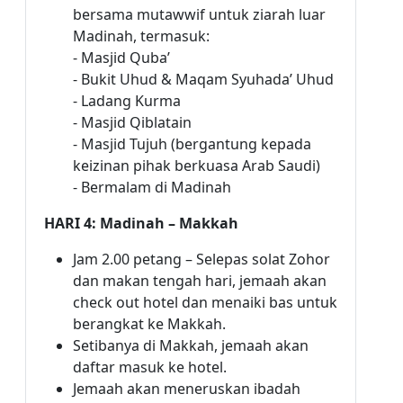
bersama mutawwif untuk ziarah luar
Madinah, termasuk:
- Masjid Quba’
- Bukit Uhud & Maqam Syuhada’ Uhud
- Ladang Kurma
- Masjid Qiblatain
- Masjid Tujuh (bergantung kepada
keizinan pihak berkuasa Arab Saudi)
- Bermalam di Madinah
HARI 4: Madinah – Makkah
Jam 2.00 petang – Selepas solat Zohor
dan makan tengah hari, jemaah akan
check out hotel dan menaiki bas untuk
berangkat ke Makkah.
Setibanya di Makkah, jemaah akan
daftar masuk ke hotel.
Jemaah akan meneruskan ibadah