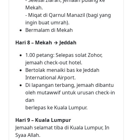
- Selesai ziarah, jemaah pulang ke
Mekah.
- Miqat di Qarnul Manazil (bagi yang
ingin buat umrah).
Bermalam di Mekah
Hari 8 – Mekah → Jeddah
1.00 petang: Selepas solat Zohor,
jemaah check-out hotel.
Bertolak menaiki bas ke Jeddah
International Airport.
Di lapangan terbang, jemaah dibantu
oleh mutawwif untuk urusan check-in
dan
berlepas ke Kuala Lumpur.
Hari 9 – Kuala Lumpur
Jemaah selamat tiba di Kuala Lumpur, In
Syaa Allah.