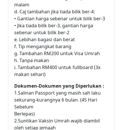
malam
d. Caj tambahan jika tiada bilik ber-4:
• Gantian harga sebenar untuk bilik ber-3
• Jika tiada bilik ber-3, gantian harga
sebenar untuk bilik ber-2
e. Lebihan bagasi dan berat
f. Tip mengangkat barang
g. Tambahan RM200 untuk Visa Umrah
h. Tanpa makan
i. Tambahan RM400 untuk fullboard (3x
makan sehari)
Dokumen-Dokumen yang Diperlukan :
1.Salinan Passport yang masih sah laku
sekurang-kurangnya 6 bulan. (45 Hari
Sebelum
Berlepas)
2.Suntikan Vaksin Umrah wajib diambil
oleh setiap jemaah