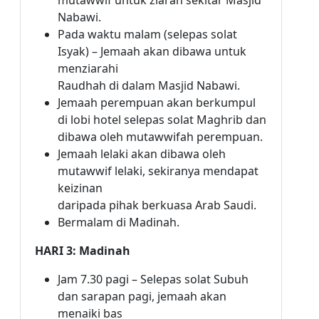
mutawwif untuk ziarah sekitar Masjid
Nabawi.
Pada waktu malam (selepas solat
Isyak) – Jemaah akan dibawa untuk
menziarahi
Raudhah di dalam Masjid Nabawi.
Jemaah perempuan akan berkumpul
di lobi hotel selepas solat Maghrib dan
dibawa oleh mutawwifah perempuan.
Jemaah lelaki akan dibawa oleh
mutawwif lelaki, sekiranya mendapat
keizinan
daripada pihak berkuasa Arab Saudi.
Bermalam di Madinah.
HARI 3: Madinah
Jam 7.30 pagi – Selepas solat Subuh
dan sarapan pagi, jemaah akan
menaiki bas