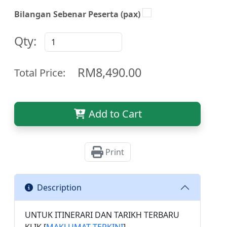
Bilangan Sebenar Peserta (pax)
Qty:
RM8,490.00
Total Price:
Add to Cart
Print
Description
UNTUK ITINERARI DAN TARIKH TERBARU