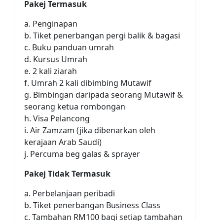
Pakej Termasuk
a. Penginapan
b. Tiket penerbangan pergi balik & bagasi
c. Buku panduan umrah
d. Kursus Umrah
e. 2 kali ziarah
f. Umrah 2 kali dibimbing Mutawif
g. Bimbingan daripada seorang Mutawif &
seorang ketua rombongan
h. Visa Pelancong
i. Air Zamzam (jika dibenarkan oleh
kerajaan Arab Saudi)
j. Percuma beg galas & sprayer
Pakej Tidak Termasuk
a. Perbelanjaan peribadi
b. Tiket penerbangan Business Class
c. Tambahan RM100 bagi setiap tambahan