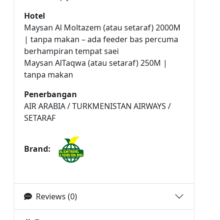
Hotel
Maysan Al Moltazem (atau setaraf) 2000M
| tanpa makan – ada feeder bas percuma
berhampiran tempat saei
Maysan AlTaqwa (atau setaraf) 250M |
tanpa makan
Penerbangan
AIR ARABIA / TURKMENISTAN AIRWAYS /
SETARAF
Brand:
Reviews (0)