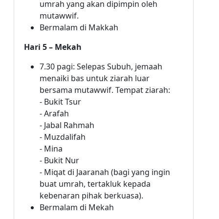
umrah yang akan dipimpin oleh
mutawwif.
Bermalam di Makkah
Hari 5 – Mekah
7.30 pagi: Selepas Subuh, jemaah
menaiki bas untuk ziarah luar
bersama mutawwif. Tempat ziarah:
- Bukit Tsur
- Arafah
- Jabal Rahmah
- Muzdalifah
- Mina
- Bukit Nur
- Miqat di Jaaranah (bagi yang ingin
buat umrah, tertakluk kepada
kebenaran pihak berkuasa).
Bermalam di Mekah