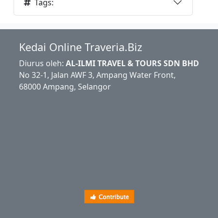
Tags:
Kedai Online Traveria.Biz
Diurus oleh:
AL-ILMI TRAVEL & TOURS SDN BHD
No 32-1, Jalan AWF 3, Ampang Water Front,
68000 Ampang, Selangor
Terma dan Syarat
Panduan Pengguna
Contact Us
Site Map
Login
Account
Cart