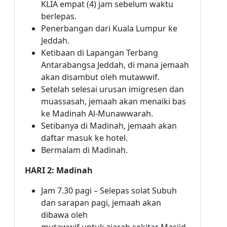
KLIA empat (4) jam sebelum waktu
berlepas.
Penerbangan dari Kuala Lumpur ke
Jeddah.
Ketibaan di Lapangan Terbang
Antarabangsa Jeddah, di mana jemaah
akan disambut oleh mutawwif.
Setelah selesai urusan imigresen dan
muassasah, jemaah akan menaiki bas
ke Madinah Al-Munawwarah.
Setibanya di Madinah, jemaah akan
daftar masuk ke hotel.
Bermalam di Madinah.
HARI 2: Madinah
Jam 7.30 pagi – Selepas solat Subuh
dan sarapan pagi, jemaah akan
dibawa oleh