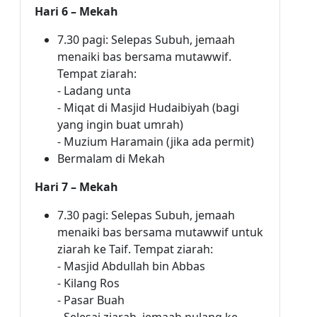
Hari 6 – Mekah
7.30 pagi: Selepas Subuh, jemaah
menaiki bas bersama mutawwif.
Tempat ziarah:
- Ladang unta
- Miqat di Masjid Hudaibiyah (bagi
yang ingin buat umrah)
- Muzium Haramain (jika ada permit)
Bermalam di Mekah
Hari 7 – Mekah
7.30 pagi: Selepas Subuh, jemaah
menaiki bas bersama mutawwif untuk
ziarah ke Taif. Tempat ziarah:
- Masjid Abdullah bin Abbas
- Kilang Ros
- Pasar Buah